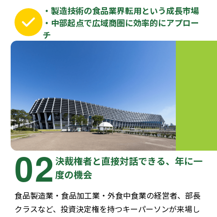
・製造技術の食品業界転用という成長市場
・中部起点で広域商圏に効率的にアプロー
チ
02
決裁権者と直接対話できる、年に一
度の機会
食品製造業・食品加工業・外食中食業の経営者、部長
クラスなど、投資決定権を持つキーパーソンが来場し