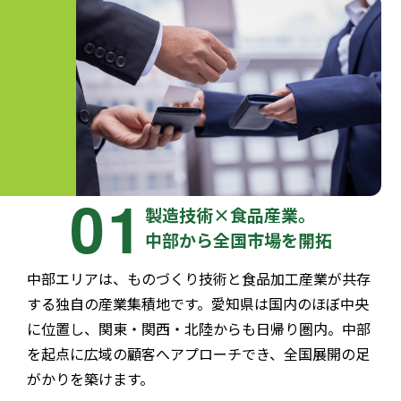
01
製造技術×食品産業。
中部から全国市場を開拓
中部エリアは、ものづくり技術と食品加工産業が共存
する独自の産業集積地です。愛知県は国内のほぼ中央
に位置し、関東・関西・北陸からも日帰り圏内。中部
を起点に広域の顧客へアプローチでき、全国展開の足
がかりを築けます。