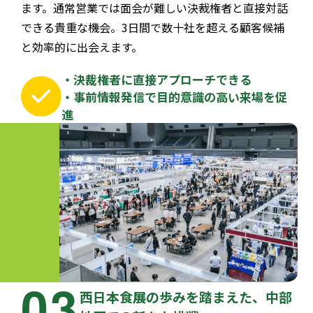
ます。通常営業では面会が難しい決裁権者と直接対話
できる貴重な機会。3日間で数十社を超える顧客候補
と効率的に出会えます。
・決裁権者に直接アプローチできる
・事前情報発信で目的意識の高い来場を促
進
03
西日本食展の歩みを踏まえた、中部