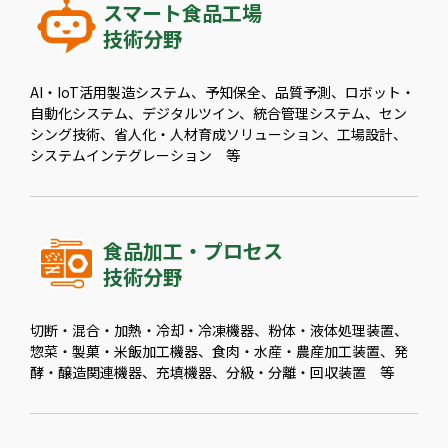
スマート食品工場
技術分野
AI・IoT活用製造システム、予知保全、品質予測、ロボット・
自動化システム、デジタルツイン、統合管理システム、セン
シング技術、省人化・人材育成ソリューション、工場設計、
システムインテグレーション 等
食品加工・プロセス
技術分野
切断・混合・加熱・冷却・冷凍機器、粉体・液体処理装置、
惣菜・製菓・米飯加工機器、食肉・水産・農産加工装置、発
酵・醸造関連機器、充填機器、分級・分離・回収装置 等