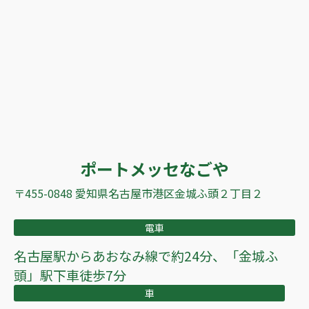
ポートメッセなごや
〒455-0848 愛知県名古屋市港区金城ふ頭２丁目２
電車
名古屋駅からあおなみ線で約24分、「金城ふ
頭」駅下車徒歩7分
車