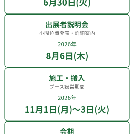
6月30日(火)
出展者説明会
小間位置発表・詳細案内
2026年
8月6日(木)
施工・搬入
ブース設営期間
2026年
11月1日(月)～3日(火)
会期