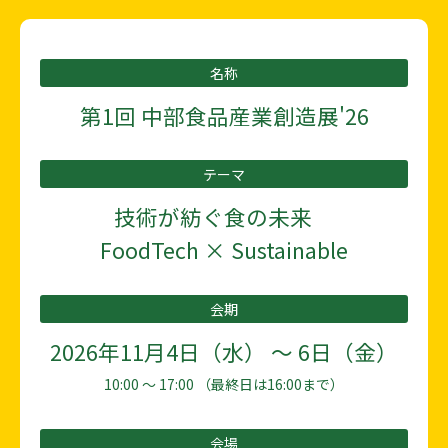
名称
第1回 中部食品産業創造展'26
テーマ
技術が紡ぐ食の未来
FoodTech × Sustainable
会期
2026年11月4日（水） 〜 6日（金）
10:00 〜 17:00 （最終日は16:00まで）
会場